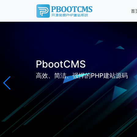
首
PbootCMS
高效、简洁、强悍的PHP建站源码