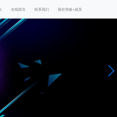
士
在线留言
联系我们
股价突破+超卖