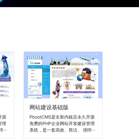
网站建设基础版
开源
PbootCMS是全新内核且永久开源
管理
免费的PHP企业网站开发建设管理
··
系统，是一套高效、简洁、 强悍···