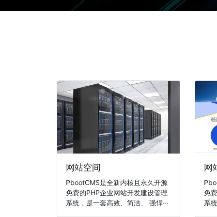
网站空间
网
PbootCMS是全新内核且永久开源
Pb
免费的PHP企业网站开发建设管理
免费
系统，是一套高效、简洁、 强悍···
系统