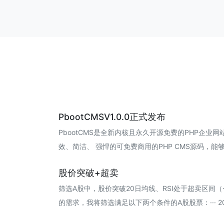
PbootCMSV1.0.0正式发布
PbootCMS是全新内核且永久开源免费的PHP企业
效、简洁、 强悍的可免费商用的PHP CMS源码，能够满···
股价突破+超卖
筛选A股中，股价突破20日均线、RSI处于超卖区间
的需求，我将筛选满足以下两个条件的A股股票：··· 202